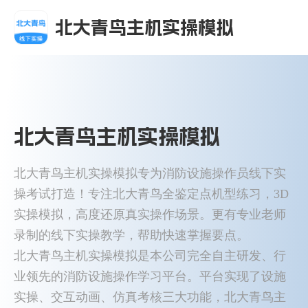
北大青鸟主机实操模拟
北大青鸟主机实操模拟
北大青鸟主机实操模拟专为消防设施操作员线下实
操考试打造！专注北大青鸟全鉴定点机型练习，3D
实操模拟，高度还原真实操作场景。更有专业老师
录制的线下实操教学，帮助快速掌握要点。
北大青鸟主机实操模拟是本公司完全自主研发、行
业领先的消防设施操作学习平台。平台实现了设施
实操、交互动画、仿真考核三大功能，北大青鸟主