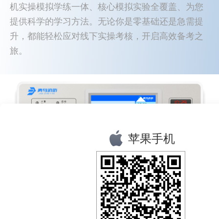
机实操模拟学练一体、核心模拟实验全覆盖、为您
提供科学的学习方法。无论你是零基础还是急需提
升，都能轻松应对线下实操考核，开启高效备考之
旅。
苹果手机